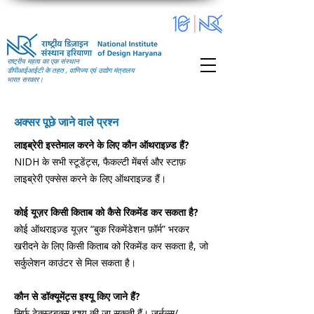
राष्ट्रीय महत्व का एक संस्थान
डीपीआईआईटी के तहत , वाणिज्य एवं उद्योग मंत्रालय
भारत सरकार।
अक्सर पूछे जाने वाले प्रश्न
लाइब्रेरी इस्तेमाल करने के लिए कौन ऑथराइज़्ड हैं?
NIDH के सभी स्टूडेंट्स, फैकल्टी मेंबर्स और स्टाफ़
लाइब्रेरी एक्सेस करने के लिए ऑथराइज़्ड हैं।
कोई यूज़र किसी किताब को कैसे रिकमेंड कर सकता है?
कोई ऑथराइज़्ड यूज़र “बुक रिकमेंडेशन फ़ॉर्म” भरकर
खरीदने के लिए किसी किताब को रिकमेंड कर सकता है, जो
सर्कुलेशन काउंटर से मिल सकता है।
कौन से डॉक्यूमेंट्स इश्यू किए जाने हैं?
सिर्फ़ टेक्स्टबुक्स इश्यू की जा सकती हैं। जर्नल्स/