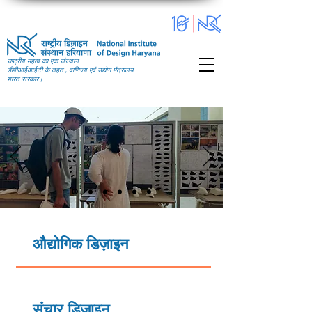
राष्ट्रीय महत्व का एक संस्थान
डीपीआईआईटी के तहत , वाणिज्य एवं उद्योग मंत्रालय
भारत सरकार।
औद्योगिक डिज़ाइन
संचार डिज़ाइन