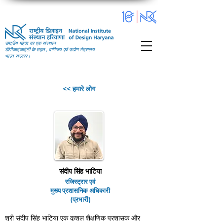
राष्ट्रीय महत्व का एक संस्थान
डीपीआईआईटी के तहत , वाणिज्य एवं उद्योग मंत्रालय
भारत सरकार।
<< हमारे लोग
संदीप सिंह भाटिया
रजिस्ट्रार एवं
मुख्य प्रशासनिक अधिकारी
(प्रभारी)
श्री संदीप सिंह भाटिया एक कुशल शैक्षणिक प्रशासक और